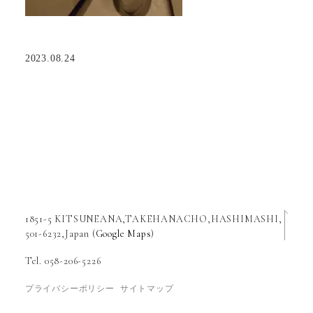
2023.08.24
1851-5 KITSUNEANA,TAKEHANACHO,HASHIMASHI,
501-6232,Japan (
Google Maps
)
Tel. 058-206-5226
プライバシーポリシー
サイトマップ