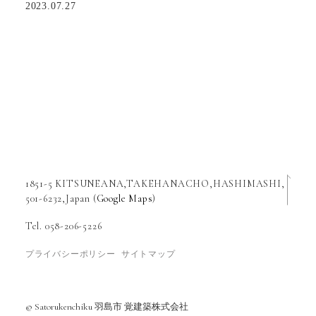
2023.07.27
1851-5 KITSUNEANA,TAKEHANACHO,HASHIMASHI,
501-6232,Japan (
Google Maps
)
Tel. 058-206-5226
プライバシーポリシー
サイトマップ
© Satorukenchiku 羽島市 覚建築株式会社