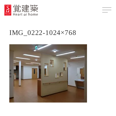
IMG_0222-1024×768