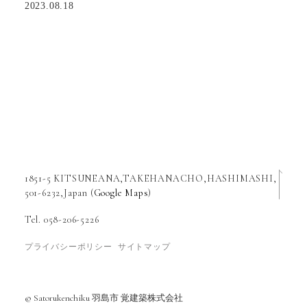
2023.08.18
1851-5 KITSUNEANA,TAKEHANACHO,HASHIMASHI,
501-6232,Japan (
Google Maps
)
Tel. 058-206-5226
プライバシーポリシー
サイトマップ
© Satorukenchiku 羽島市 覚建築株式会社