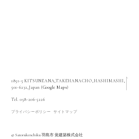
1851-5 KITSUNEANA,TAKEHANACHO,HASHIMASHI,
501-6232,Japan (
Google Maps
)
Tel. 058-206-5226
プライバシーポリシー
サイトマップ
© Satorukenchiku 羽島市 覚建築株式会社