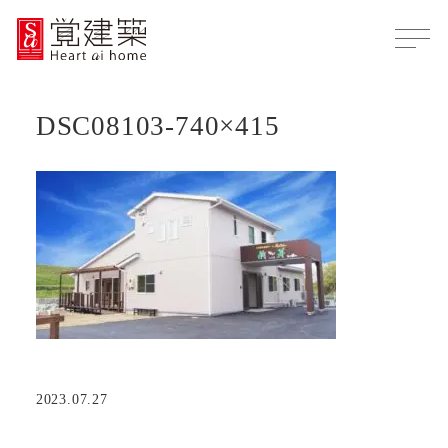
DSC08103-740×415
2023.07.27