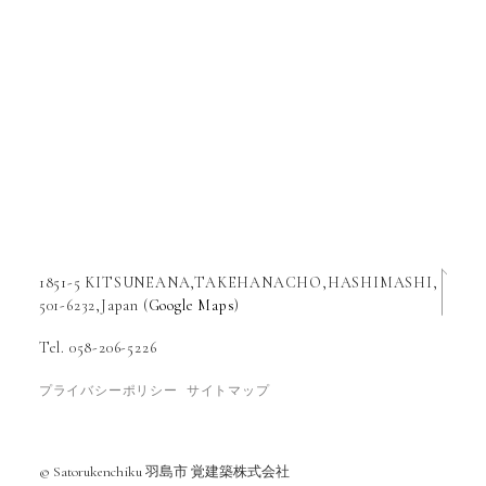
1851-5 KITSUNEANA,TAKEHANACHO,HASHIMASHI,
501-6232,Japan (
Google Maps
)
Tel. 058-206-5226
プライバシーポリシー
サイトマップ
© Satorukenchiku 羽島市 覚建築株式会社