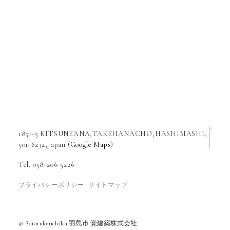
1851-5 KITSUNEANA,TAKEHANACHO,HASHIMASHI,
501-6232,Japan (
Google Maps
)
Tel. 058-206-5226
プライバシーポリシー
サイトマップ
© Satorukenchiku 羽島市 覚建築株式会社