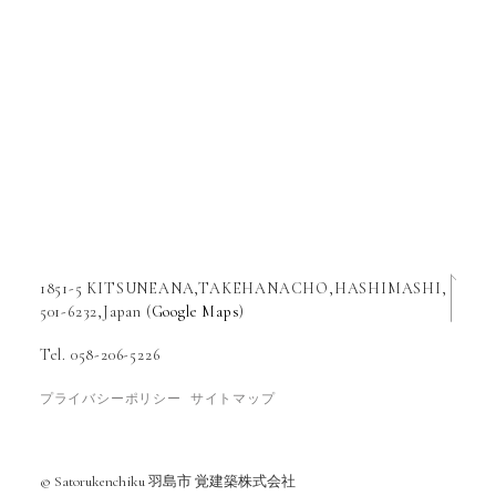
1851-5 KITSUNEANA,TAKEHANACHO,HASHIMASHI,
501-6232,Japan (
Google Maps
)
Tel. 058-206-5226
プライバシーポリシー
サイトマップ
© Satorukenchiku 羽島市 覚建築株式会社