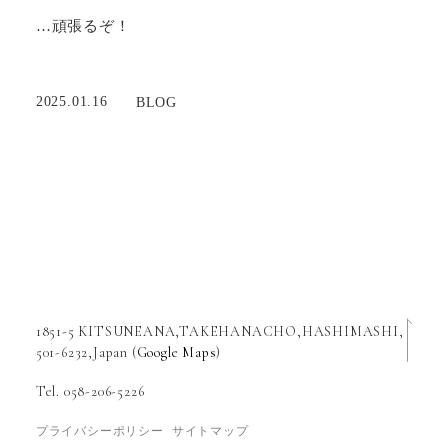
…頑張るぞ！
2025.01.16
BLOG
1851-5 KITSUNEANA,TAKEHANACHO,HASHIMASHI,
501-6232,Japan (
Google Maps
)
Tel. 058-206-5226
プライバシーポリシー
サイトマップ