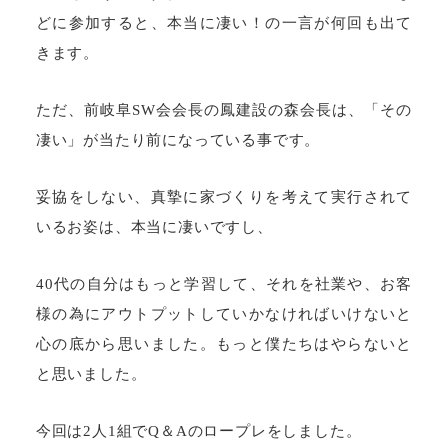
どに参加すると、本当に凄い！の一言が何回も出て
きます。
ただ、前岐阜SW会会長の鳳建設の森会長は、「その
凄い」が当たり前になっている事です。
妥協をしない、真摯に家づくりを考えて実行されて
いるお姿は、本当に凄いですし、
40代の自分はもっと学習して、それを社業や、お客
様の為にアウトプットしていかなければいけないと
心の底から思いました。もっと僕たちはやらないと
と思いました。
今回は2人1組でQ＆Aのロープレをしました。