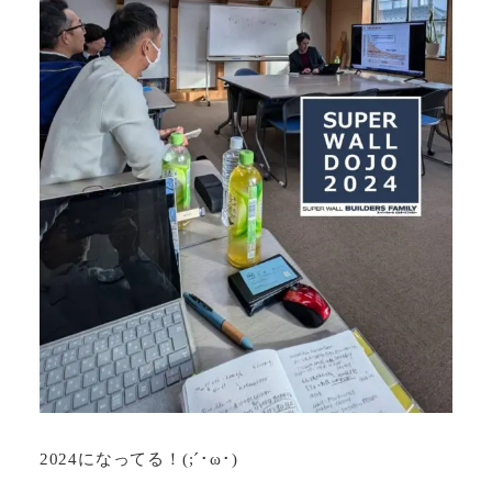
2024になってる！(;´･ω･)