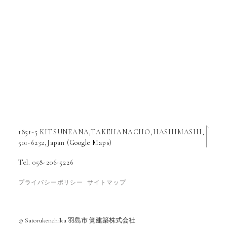
1851-5 KITSUNEANA,TAKEHANACHO,HASHIMASHI,
501-6232,Japan (
Google Maps
)
Tel. 058-206-5226
プライバシーポリシー
サイトマップ
© Satorukenchiku 羽島市 覚建築株式会社