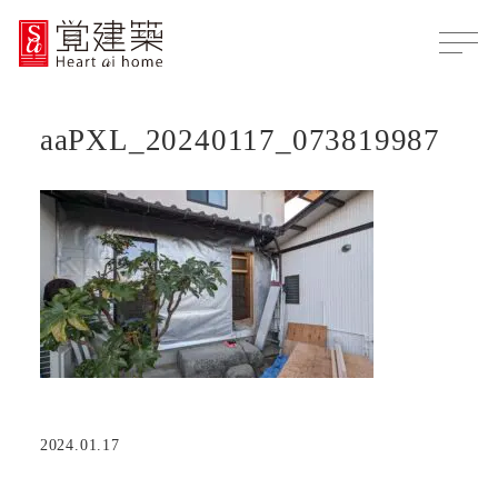
aaPXL_20240117_073819987
2024.01.17