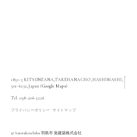
1851-5 KITSUNEANA,TAKEHANACHO,HASHIMASHI,
501-6232,Japan (
Google Maps
)
Tel. 058-206-5226
プライバシーポリシー
サイトマップ
© Satorukenchiku 羽島市 覚建築株式会社