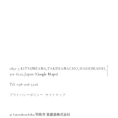
1851-5 KITSUNEANA,TAKEHANACHO,HASHIMASHI,
501-6232,Japan (
Google Maps
)
Tel. 058-206-5226
プライバシーポリシー
サイトマップ
© Satorukenchiku 羽島市 覚建築株式会社