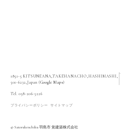
1851-5 KITSUNEANA,TAKEHANACHO,HASHIMASHI,
501-6232,Japan (
Google Maps
)
Tel. 058-206-5226
プライバシーポリシー
サイトマップ
© Satorukenchiku 羽島市 覚建築株式会社