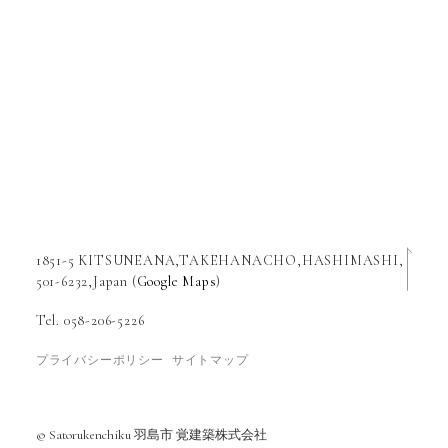
1851-5 KITSUNEANA,TAKEHANACHO,HASHIMASHI,
501-6232,Japan (
Google Maps
)
Tel. 058-206-5226
プライバシーポリシー
サイトマップ
© Satorukenchiku 羽島市 覚建築株式会社