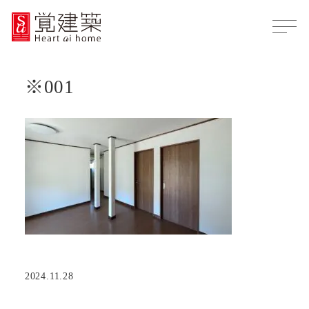
※001
2024.11.28