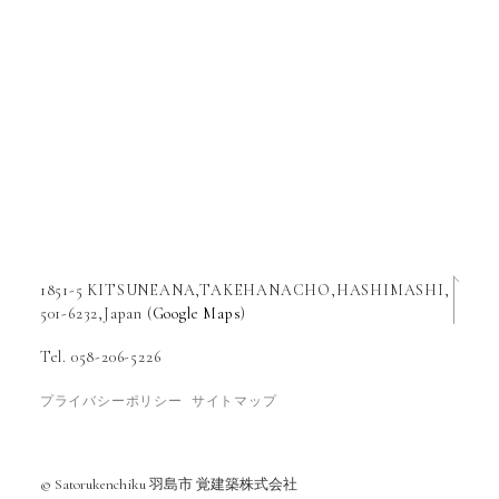
1851-5 KITSUNEANA,TAKEHANACHO,HASHIMASHI,
501-6232,Japan (
Google Maps
)
Tel. 058-206-5226
プライバシーポリシー
サイトマップ
© Satorukenchiku 羽島市 覚建築株式会社