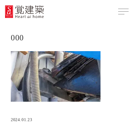
000
2024.01.23