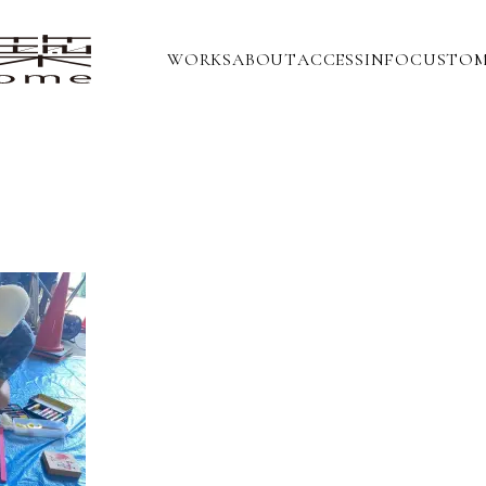
WORKS
ABOUT
ACCESS
INFO
CUSTOM