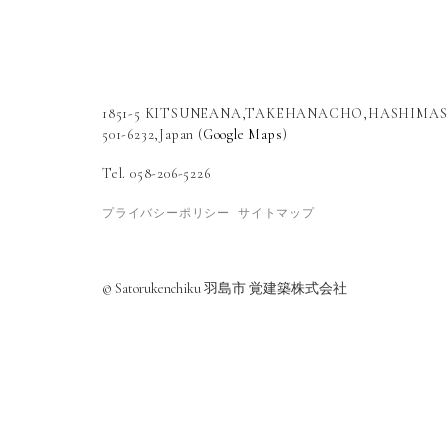
1851-5 KITSUNEANA,TAKEHANACHO,HASHIMAS
501-6232,Japan (
Google Maps
)
Tel. 058-206-5226
プライバシーポリシー
サイトマップ
© Satorukenchiku 羽島市 覚建築株式会社