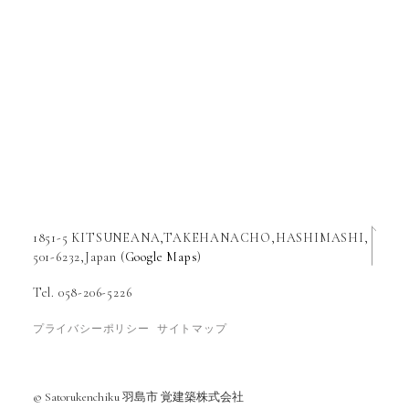
1851-5 KITSUNEANA,TAKEHANACHO,HASHIMASHI,
501-6232,Japan (
Google Maps
)
Tel. 058-206-5226
プライバシーポリシー
サイトマップ
© Satorukenchiku 羽島市 覚建築株式会社