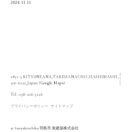
2024.11.11
1851-5 KITSUNEANA,TAKEHANACHO,HASHIMASHI,
501-6232,Japan (
Google Maps
)
Tel. 058-206-5226
プライバシーポリシー
サイトマップ
© Satorukenchiku 羽島市 覚建築株式会社