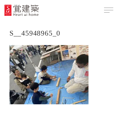
S__45948965_0