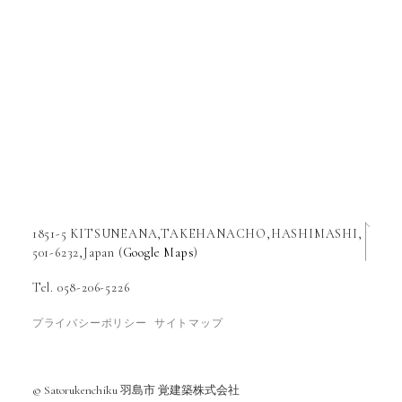
1851-5 KITSUNEANA,TAKEHANACHO,HASHIMASHI,
501-6232,Japan (
Google Maps
)
Tel. 058-206-5226
プライバシーポリシー
サイトマップ
© Satorukenchiku 羽島市 覚建築株式会社